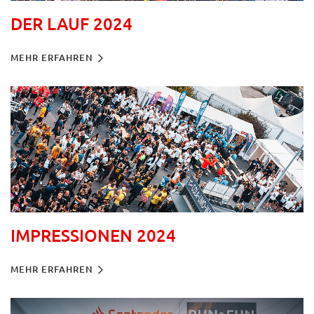
DER LAUF 2024
MEHR ERFAHREN
IMPRESSIONEN 2024
MEHR ERFAHREN