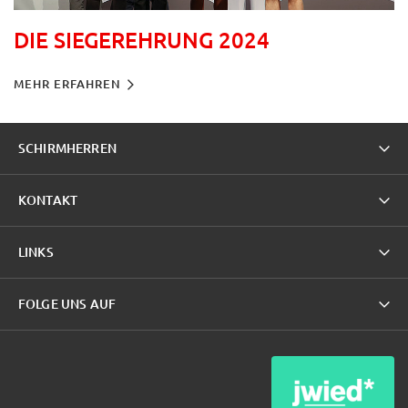
DIE SIEGEREHRUNG 2024
MEHR ERFAHREN
SCHIRMHERREN
KONTAKT
LINKS
FOLGE UNS AUF