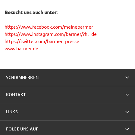
Besucht uns auch unter:
https://www.facebook.com/meinebarmer
https://www.instagram.com/barmer/?hl=de
https://twitter.com/barmer_presse
www.barmer.de
SCHIRMHERREN
KONTAKT
LINKS
FOLGE UNS AUF