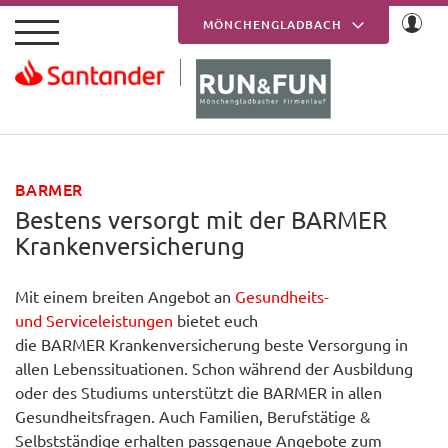
Skip to main content
MÖNCHENGLADBACH
KREFELD
BARMER
Bestens versorgt mit der BARMER
Krankenversicherung
Mit einem breiten Angebot an
Gesundheits-
und Serviceleistungen
bietet euch
die BARMER Krankenversicherung beste Versorgung in
allen Lebenssituationen. Schon während der Ausbildung
oder des Studiums unterstützt die BARMER in allen
Gesundheitsfragen. Auch Familien, Berufstätige &
Selbstständige erhalten passgenaue Angebote zum