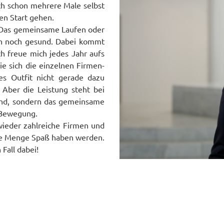
och schon mehrere Male selbst
n Start gehen.
h! Das gemeinsame Laufen oder
uch noch gesund. Dabei kommt
h freue mich jedes Jahr aufs
ie sich die einzelnen Firmen-
s Outfit nicht gerade dazu
 Aber die Leistung steht bei
und, sondern das gemeinsame
 Bewegung.
wieder zahlreiche Firmen und
ine Menge Spaß haben werden.
Fall dabei!