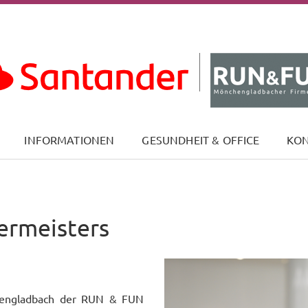
(CURRENT)
INFORMATIONEN
GESUNDHEIT & OFFICE
KO
ermeisters
chengladbach der RUN & FUN