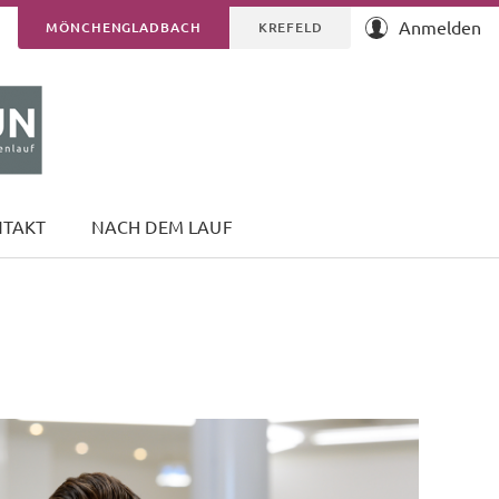
Anmelden
MÖNCHENGLADBACH
KREFELD
NTAKT
NACH DEM LAUF