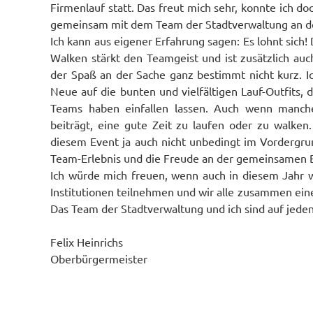
Firmenlauf statt. Das freut mich sehr, konnte ich d
gemeinsam mit dem Team der Stadtverwaltung an de
Ich kann aus eigener Erfahrung sagen: Es lohnt sic
Walken stärkt den Teamgeist und ist zusätzlich a
der Spaß an der Sache ganz bestimmt nicht kurz. Ic
Neue auf die bunten und vielfältigen Lauf-Outfits, d
Teams haben einfallen lassen. Auch wenn manche
beiträgt, eine gute Zeit zu laufen oder zu walken.
diesem Event ja auch nicht unbedingt im Vordergr
Team-Erlebnis und die Freude an der gemeinsamen
Ich würde mich freuen, wenn auch in diesem Jahr 
Institutionen teilnehmen und wir alle zusammen e
Das Team der Stadtverwaltung und ich sind auf jeden 
Felix Heinrichs
Oberbürgermeister