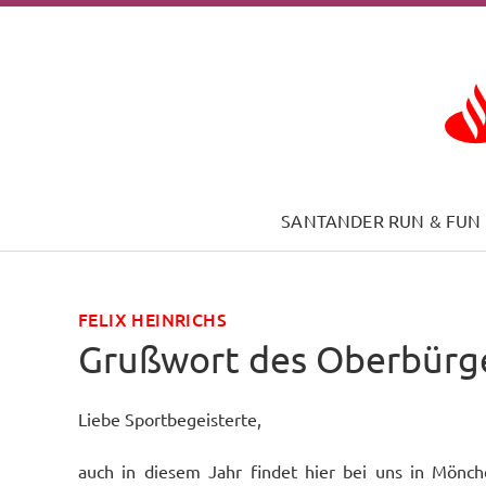
Skip to main content
SANTANDER RUN & FUN
FELIX HEINRICHS
Grußwort des Oberbürg
Liebe Sportbegeisterte,
auch in diesem Jahr findet hier bei uns in Mön