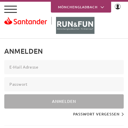
Skip to main content
MÖNCHENGLADBACH
KREFELD
ANMELDEN
E-Mail Adresse
Passwort
ANMELDEN
PASSWORT VERGESSEN