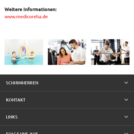
Weitere Informationen:
www.medicoreha.de
SCHIRMHERREN
KONTAKT
LINKS
FOLGE UNS AUF