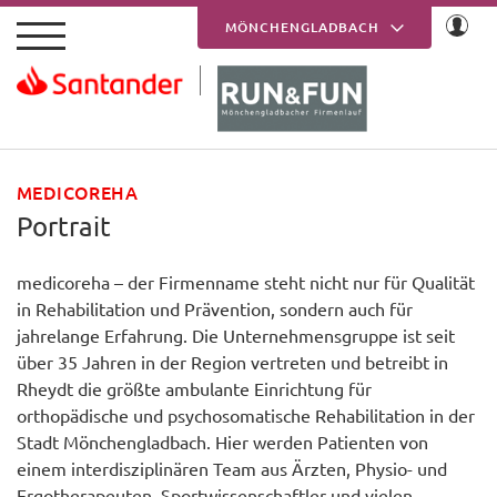
Skip to main content
MÖNCHENGLADBACH
KREFELD
MEDICOREHA
Portrait
medicoreha – der Firmenname steht nicht nur für Qualität
in Rehabilitation und Prävention, sondern auch für
jahrelange Erfahrung. Die Unternehmensgruppe ist seit
über 35 Jahren in der Region vertreten und betreibt in
Rheydt die größte ambulante Einrichtung für
orthopädische und psychosomatische Rehabilitation in der
Stadt Mönchengladbach. Hier werden Patienten von
einem interdisziplinären Team aus Ärzten, Physio- und
Ergotherapeuten, Sportwissenschaftler und vielen